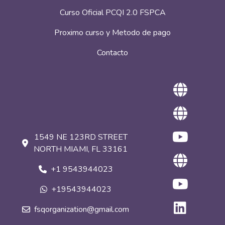
Curso Oficial PCQI 2.0 FSPCA
Proximo curso y Metodo de pago
Contacto
1549 NE 123RD STREET
NORTH MIAMI, FL 33161
+1 9543944023
+19543944023
fsqorganization@gmail.com